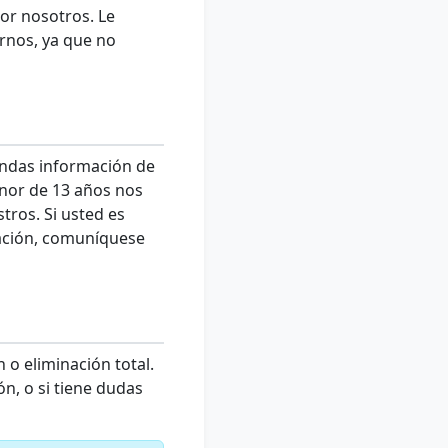
por nosotros. Le
rnos, ya que no
endas información de
nor de 13 años nos
tros. Si usted es
mación, comuníquese
 o eliminación total.
n, o si tiene dudas