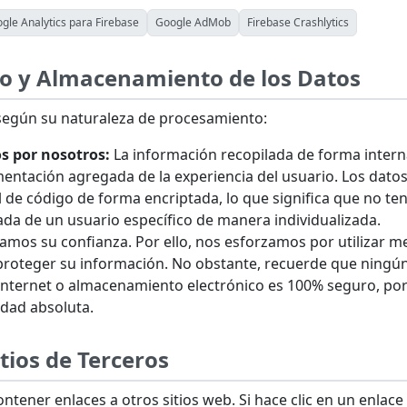
gle Analytics para Firebase
Google AdMob
Firebase Crashlytics
to y Almacenamiento de los Datos
 según su naturaleza de procesamiento:
s por nosotros:
La información recopilada de forma interna
entación agregada de la experiencia del usuario. Los datos
 de código de forma encriptada, lo que significa que no te
ada de un usuario específico de manera individualizada.
amos su confianza. Por ello, nos esforzamos por utilizar m
proteger su información. No obstante, recuerde que ning
Internet o almacenamiento electrónico es 100% seguro, po
idad absoluta.
itios de Terceros
ntener enlaces a otros sitios web. Si hace clic en un enlace