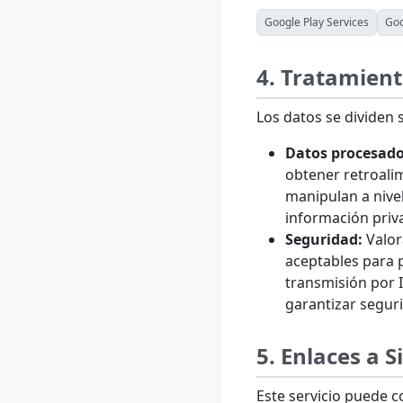
Google Play Services
Goo
4. Tratamien
Los datos se dividen
Datos procesado
obtener retroalim
manipulan a nivel
información priv
Seguridad:
Valor
aceptables para 
transmisión por 
garantizar segur
5. Enlaces a S
Este servicio puede co