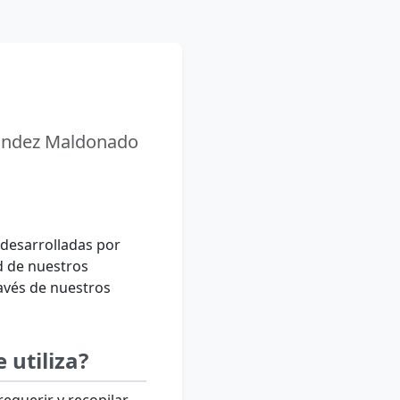
nández Maldonado
s desarrolladas por
d de nuestros
avés de nuestros
 utiliza?