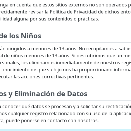
 Tenga en cuenta que estos sitios externos no son operados 
idamente revisar la Política de Privacidad de dichos ento
idad alguna por sus contenidos o prácticas.
 de los Niños
stán dirigidos a menores de 13 años. No recopilamos a sabi
nal de niños menores de 13 años. Si descubrimos que un me
ersonales, los eliminamos inmediatamente de nuestros regis
e conocimiento de que su hijo nos ha proporcionado infor
cutar las acciones correctivas pertinentes.
os y Eliminación de Datos
conocer qué datos se procesan y a solicitar su rectificación
os cualquier registro relacionado con su uso de la aplicació
ica, puede ponerse en contacto con nosotros.