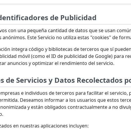
Identificadores de Publicidad
hivos con una pequeña cantidad de datos que se usan co
 anónimos. Este Servicio no utiliza estas "cookies" de forma
ción integra código y bibliotecas de terceros que sí pueden 
blicidad móvil (como el ID de publicidad de Google) para re
zar anuncios y optimizar el rendimiento del servicio.
s de Servicios y Datos Recolectados p
resas e individuos de terceros para facilitar el servicio, p
ermitida. Deseamos informar a los usuarios que estos terce
nonimizada y están obligados contractualmente a no divulgar
o.
zados en nuestras aplicaciones incluyen: