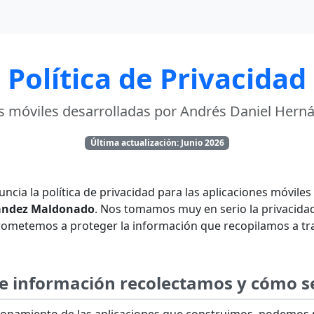
Política de Privacidad
es móviles desarrolladas por Andrés Daniel Her
Última actualización: Junio 2026
uncia la política de privacidad para las aplicaciones móvile
ández Maldonado
. Nos tomamos muy en serio la privacida
ometemos a proteger la información que recopilamos a tr
de información recolectamos y cómo se