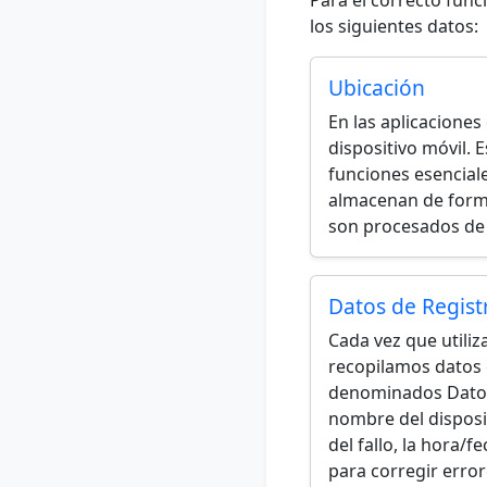
Para el correcto func
los siguientes datos:
Ubicación
En las aplicaciones
dispositivo móvil. 
funciones esencial
almacenan de forma
son procesados de 
Datos de Regist
Cada vez que utiliza
recopilamos datos 
denominados Datos d
nombre del disposit
del fallo, la hora/
para corregir error