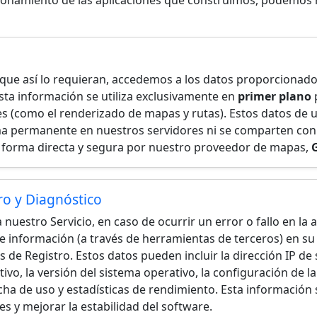
ionamiento de las aplicaciones que construimos, podemos r
 que así lo requieran, accedemos a los datos proporcionado
Esta información se utiliza exclusivamente en
primer plano
p
es (como el renderizado de mapas y rutas). Estos datos de 
 permanente en nuestros servidores ni se comparten con 
forma directa y segura por nuestro proveedor de mapas,
ro y Diagnóstico
 nuestro Servicio, en caso de ocurrir un error o fallo en la a
e información (a través de herramientas de terceros) en su
e Registro. Estos datos pueden incluir la dirección IP de s
ivo, la versión del sistema operativo, la configuración de 
fecha de uso y estadísticas de rendimiento. Esta informació
es y mejorar la estabilidad del software.