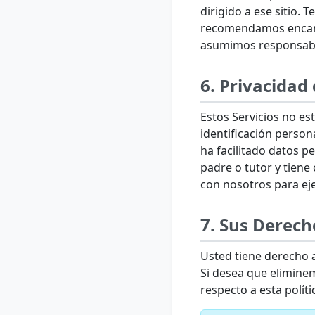
dirigido a ese sitio.
recomendamos encarec
asumimos responsabil
6. Privacidad
Estos Servicios no e
identificación perso
ha facilitado datos p
padre o tutor y tien
con nosotros para eje
7. Sus Derech
Usted tiene derecho a 
Si desea que eliminem
respecto a esta polít