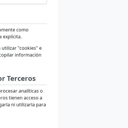
múnmente como
 explícita.
utilizar "cookies" e
copilar información
or Terceros
rocesar analíticas o
ros tienen acceso a
la ni utilizarla para