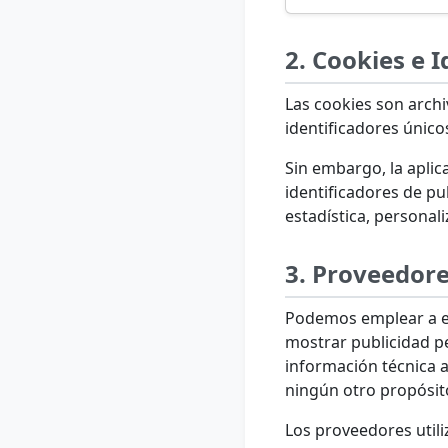
2. Cookies e 
Las cookies son arc
identificadores únicos
Sin embargo, la aplica
identificadores de pu
estadística, personali
3. Proveedore
Podemos emplear a emp
mostrar publicidad p
información técnica a
ningún otro propósit
Los proveedores utili