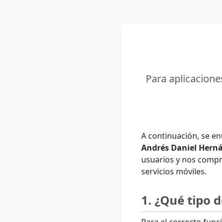
Para aplicacion
A continuación, se en
Andrés Daniel Hern
usuarios y nos compr
servicios móviles.
1. ¿Qué tipo 