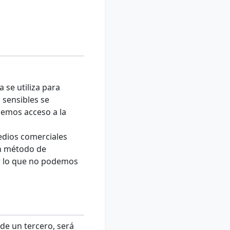
 se utiliza para
 sensibles se
nemos acceso a la
edios comerciales
ún método de
r lo que no podemos
 de un tercero, será